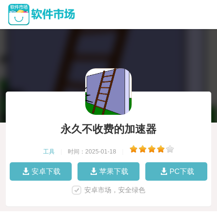
永久不收费的加速器
工具
|
时间：2025-01-18
|
安卓下载
苹果下载
PC下载
安卓市场，安全绿色