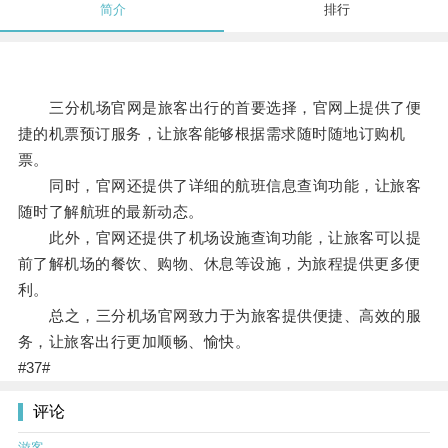
简介
排行
三分机场官网是旅客出行的首要选择，官网上提供了便
捷的机票预订服务，让旅客能够根据需求随时随地订购机
票。
同时，官网还提供了详细的航班信息查询功能，让旅客
随时了解航班的最新动态。
此外，官网还提供了机场设施查询功能，让旅客可以提
前了解机场的餐饮、购物、休息等设施，为旅程提供更多便
利。
总之，三分机场官网致力于为旅客提供便捷、高效的服
务，让旅客出行更加顺畅、愉快。
#37#
评论
游客