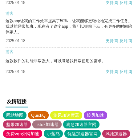
2025-01-18
支持
[0]
反对
[0]
游客
这款app让我的工作效率提高了50%，让我能够更轻松地完成工作任务。
我以前经常加班，现在有了这个app，我可以提前下班，有更多的时间陪
伴家人。
2025-01-18
支持
[0]
反对
[0]
游客
这款软件的功能非常强大，可以满足我日常使用的需求。
2025-01-18
支持
[0]
反对
[0]
友情链接
网站地图
QuickQ
旋风加速度器
旋风加速
坚果加速器
tiktok加速器
狗急加速器官网
免费vqn外网加速
小蓝鸟
优途加速器官网
风驰加速器