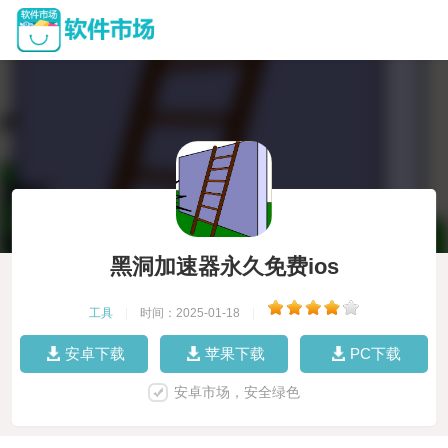
黑洞加速器永久免费ios
工具
|
时间：2025-01-18
|
安卓下载
苹果下载
PC下载
安卓市场，安全绿色