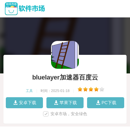
bluelayer加速器百度云
工具
|
时间：2025-01-18
|
安卓下载
苹果下载
PC下载
安卓市场，安全绿色