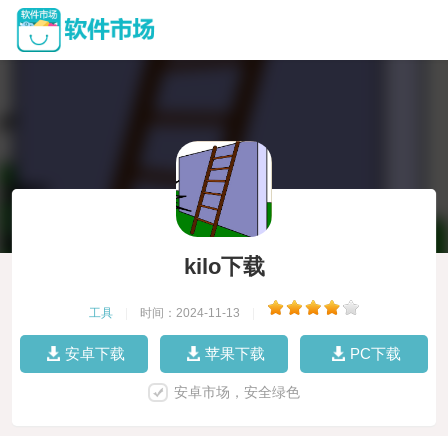
kilo下载
工具
|
时间：2024-11-13
|
安卓下载
苹果下载
PC下载
安卓市场，安全绿色