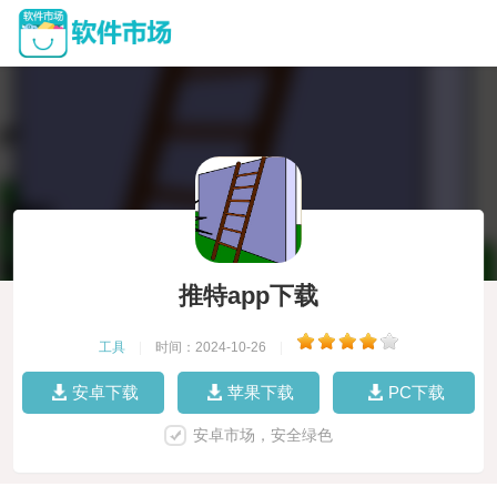
推特app下载
工具
|
时间：2024-10-26
|
安卓下载
苹果下载
PC下载
安卓市场，安全绿色