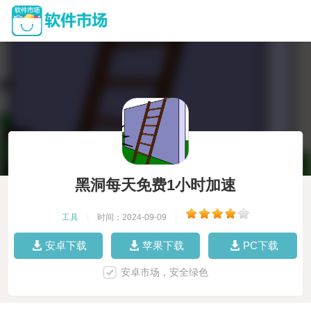
黑洞每天免费1小时加速
工具
|
时间：2024-09-09
|
安卓下载
苹果下载
PC下载
安卓市场，安全绿色